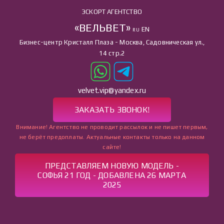
ЭСКОРТ АГЕНТСТВО
«ВЕЛЬВЕТ»
EN
RU
Бизнес-центр Кристалл Плаза - Москва, Садовническая ул.,
14 стр.2
velvet.vip@yandex.ru
ЗАКАЗАТЬ ЗВОНОК!
Внимание! Агентство не проводит рассылок и не пишет первым,
не берёт предоплаты. Актуальные контакты только на данном
сайте!
ПРЕДСТАВЛЯЕМ НОВУЮ МОДЕЛЬ -
СОФЬЯ 21 ГОД - ДОБАВЛЕНА 26 МАРТА
2025
ГЛАВНАЯ
УСЛУГИ
КАТАЛОГ