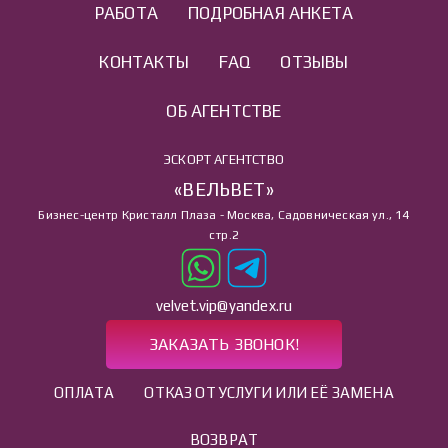
РАБОТА
ПОДРОБНАЯ АНКЕТА
КОНТАКТЫ
FAQ
ОТЗЫВЫ
ОБ АГЕНТСТВЕ
ЭСКОРТ АГЕНТСТВО
«ВЕЛЬВЕТ»
Бизнес-центр Кристалл Плаза - Москва, Садовническая ул., 14
стр.2
velvet.vip@yandex.ru
ЗАКАЗАТЬ ЗВОНОК!
ОПЛАТА
ОТКАЗ ОТ УСЛУГИ ИЛИ ЕЁ ЗАМЕНА
ВОЗВРАТ