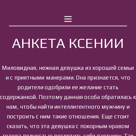
РАБОТА
КОНТАКТЫ
АНКЕТА КСЕНИИ
Миловидная, нежная девушка из хорошей семьи
и с приятными манерами. Она признается, что
родители одобрили ее желание стать
содержанкой. Поэтому данная особа обратилась к
нам, чтобы найти интеллигентного мужчину и
построить с ним такие отношения. Еще стоит
сказать, что эта девушка с покорным нравом
готова полностью посвятить себя партнеру. Так