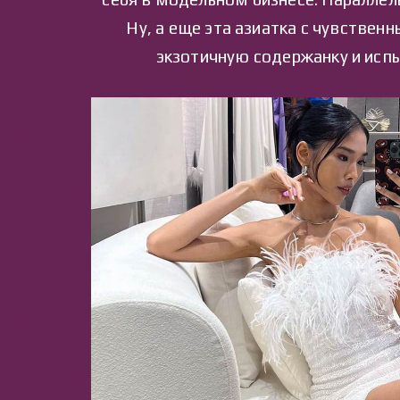
Ну, а еще эта азиатка с чувствен
экзотичную содержанку и испы