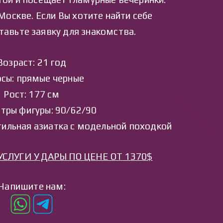
Москве. Если Вы хотите найти себе
тавьте заявку для знакомства.
Возраст: 21 год
сы: прямые черные
Рост: 177 см
тры фигуры: 90/62/90
стильная азиатка с модельной походкой
УСЛУГИ У ДАРЫ ПО ЦЕНЕ ОТ 1370$
Напишите нам: