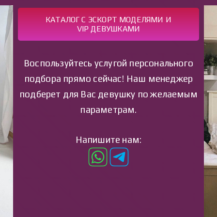
КАТАЛОГ С ЭСКОРТ МОДЕЛЯМИ И
VIP ДЕВУШКАМИ
Воспользуйтесь услугой персонального
подбора прямо сейчас! Наш менеджер
подберет для Вас девушку по желаемым
параметрам.
Напишите нам: