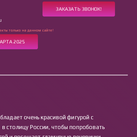
ЗАКАЗАТЬ ЗВОНОК!
u
акты только на данном сайте!
АРТА 2025
АКТЫ
бладает очень красивой фигурой с
 в столицу России, чтобы попробовать
гой и посещает гламурные вечеринки.