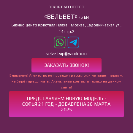
ЭСКОРТ АГЕНТСТВО
«ВЕЛЬВЕТ»
EN
RU
Бизнес-центр Кристалл Плаза - Москва, Садовническая ул.,
14 стр.2
velvet.vip@yandex.ru
ЗАКАЗАТЬ ЗВОНОК!
Внимание! Агентство не проводит рассылок и не пишет первым,
не берёт предоплаты. Актуальные контакты только на данном
сайте!
ПРЕДСТАВЛЯЕМ НОВУЮ МОДЕЛЬ -
СОФЬЯ 21 ГОД - ДОБАВЛЕНА 26 МАРТА
2025
ГЛАВНАЯ
УСЛУГИ
КАТАЛОГ