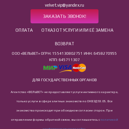
velvet.vip@yandex.ru
ЗАКАЗАТЬ ЗВОНОК!
ОПЛАТА
ОТКАЗ ОТ УСЛУГИ ИЛИ ЕЁ ЗАМЕНА
ВОЗВРАТ
ООО «ВЕЛЬВЕТ» ОГРН: 1554130802751 ИНН: 6458270955
КПП: 645711307
ДЛЯ ГОСУДАРСТВЕННЫХ ОРГАНОВ
Агентство «ВЕЛЬВЕТ» не предоставляет услуги интимного характера,
только услуги в сфере элитных знакомств по ОКВЭД 93.05. Все
знакомства происходят при обоюдном согласии сторон. При
отправлении формы обратной связи, вы соглашаетесь с
политикой
конфиденциальности сайта
.