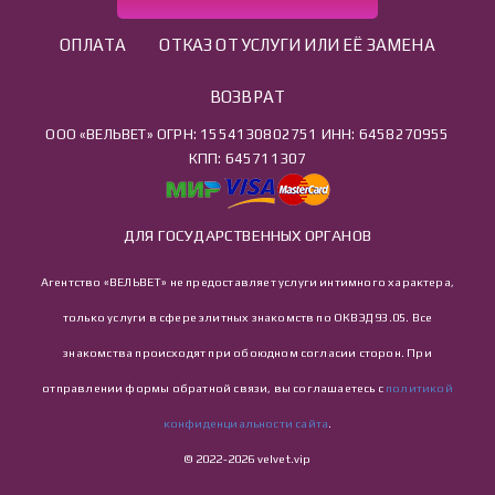
ОПЛАТА
ОТКАЗ ОТ УСЛУГИ ИЛИ ЕЁ ЗАМЕНА
ВОЗВРАТ
ООО «ВЕЛЬВЕТ» ОГРН: 1554130802751 ИНН: 6458270955
КПП: 645711307
ДЛЯ ГОСУДАРСТВЕННЫХ ОРГАНОВ
Агентство «ВЕЛЬВЕТ» не предоставляет услуги интимного характера,
только услуги в сфере элитных знакомств по ОКВЭД 93.05. Все
знакомства происходят при обоюдном согласии сторон. При
отправлении формы обратной связи, вы соглашаетесь с
политикой
конфиденциальности сайта
.
© 2022-2026 velvet.vip