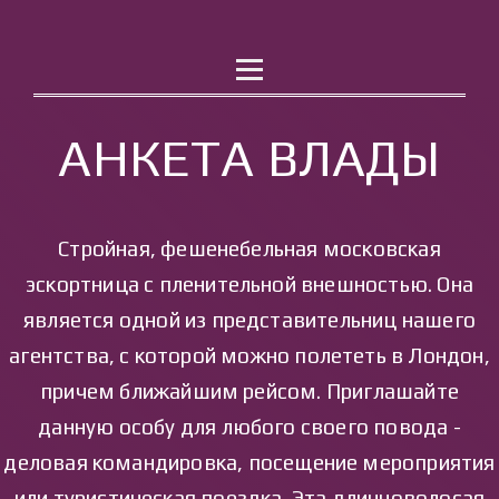
РАБОТА
КОНТАКТЫ
АНКЕТА ВЛАДЫ
Стройная, фешенебельная московская
эскортница с пленительной внешностью. Она
является одной из представительниц нашего
агентства, с которой можно полететь в Лондон,
причем ближайшим рейсом. Приглашайте
данную особу для любого своего повода -
деловая командировка, посещение мероприятия
или туристическая поездка. Эта длинноволосая