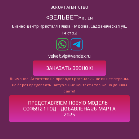
ЭСКОРТ АГЕНТСТВО
«ВЕЛЬВЕТ»
EN
RU
Бизнес-центр Кристалл Плаза - Москва, Садовническая ул.,
14 стр.2
velvet.vip@yandex.ru
ЗАКАЗАТЬ ЗВОНОК!
Внимание! Агентство не проводит рассылок и не пишет первым,
не берёт предоплаты. Актуальные контакты только на данном
сайте!
ПРЕДСТАВЛЯЕМ НОВУЮ МОДЕЛЬ -
СОФЬЯ 21 ГОД - ДОБАВЛЕНА 26 МАРТА
2025
ГЛАВНАЯ
УСЛУГИ
КАТАЛОГ