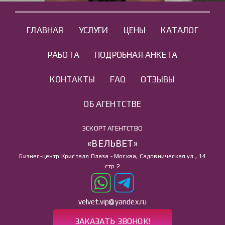
ГЛАВНАЯ
УСЛУГИ
ЦЕНЫ
КАТАЛОГ
РАБОТА
ПОДРОБНАЯ АНКЕТА
КОНТАКТЫ
FAQ
ОТЗЫВЫ
ОБ АГЕНТСТВЕ
ЭСКОРТ АГЕНТСТВО
«ВЕЛЬВЕТ»
Бизнес-центр Кристалл Плаза - Москва, Садовническая ул., 14
стр.2
velvet.vip@yandex.ru
ЗАКАЗАТЬ ЗВОНОК!