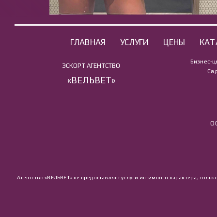
ГЛАВНАЯ
УСЛУГИ
ЦЕНЫ
КАТ
Бизнес-ц
ЭСКОРТ АГЕНТСТВО
Сад
«ВЕЛЬВЕТ»
О
Агентство «ВЕЛЬВЕТ» не предоставляет услуги интимного характера, тольк