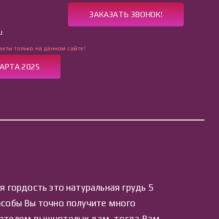
ЗАКАЗАТЬ ЗВОНОК!
u
акты только на данном сайте!
АРТА 2025
АКТЫ
 гордость это натуральная грудь 5
 особы Вы точно получите много
итателем пышнотелых дам, тогда Вам