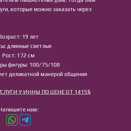
луги, которые можно заказать через
Возраст: 19 лет
ы: длинные светлые
Рост: 172 см
ры фигуры: 100/75/108
еет деликатной манерой общения
СЛУГИ У ИННЫ ПО ЦЕНЕ ОТ 1415$
Напишите нам: