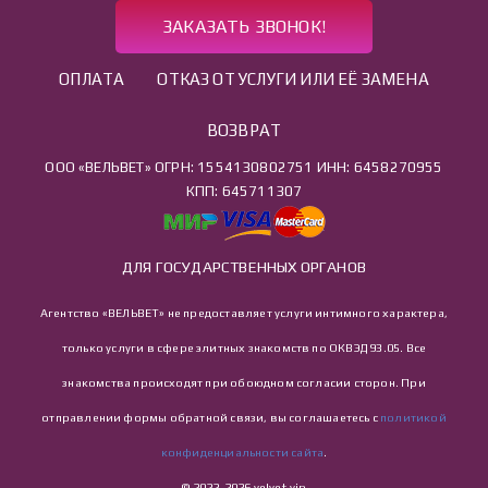
ЗАКАЗАТЬ ЗВОНОК!
ОПЛАТА
ОТКАЗ ОТ УСЛУГИ ИЛИ ЕЁ ЗАМЕНА
ВОЗВРАТ
ООО «ВЕЛЬВЕТ» ОГРН: 1554130802751 ИНН: 6458270955
КПП: 645711307
ДЛЯ ГОСУДАРСТВЕННЫХ ОРГАНОВ
Агентство «ВЕЛЬВЕТ» не предоставляет услуги интимного характера,
только услуги в сфере элитных знакомств по ОКВЭД 93.05. Все
знакомства происходят при обоюдном согласии сторон. При
отправлении формы обратной связи, вы соглашаетесь с
политикой
конфиденциальности сайта
.
© 2022-2026 velvet.vip