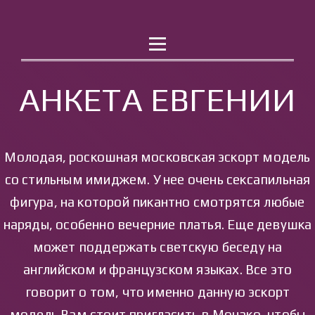
РАБОТА
КОНТАКТЫ
АНКЕТА ЕВГЕНИИ
Молодая, роскошная московская эскорт модель
со стильным имиджем. У нее очень сексапильная
фигура, на которой пикантно смотрятся любые
наряды, особенно вечерние платья. Еще девушка
может поддержать светскую беседу на
английском и французском языках. Все это
говорит о том, что именно данную эскорт
модель Вам стоит пригласить в Монако, чтобы