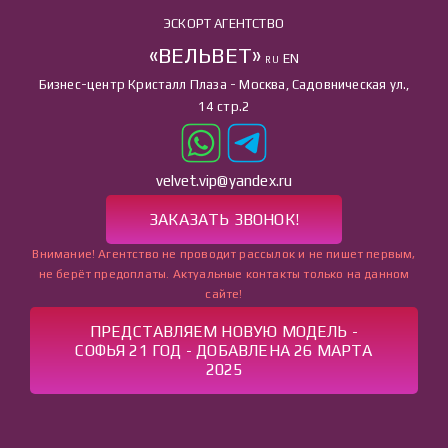
ЭСКОРТ АГЕНТСТВО
«ВЕЛЬВЕТ»
EN
RU
Бизнес-центр Кристалл Плаза - Москва, Садовническая ул.,
14 стр.2
velvet.vip@yandex.ru
ЗАКАЗАТЬ ЗВОНОК!
Внимание! Агентство не проводит рассылок и не пишет первым,
не берёт предоплаты. Актуальные контакты только на данном
сайте!
ПРЕДСТАВЛЯЕМ НОВУЮ МОДЕЛЬ -
СОФЬЯ 21 ГОД - ДОБАВЛЕНА 26 МАРТА
2025
ГЛАВНАЯ
УСЛУГИ
КАТАЛОГ