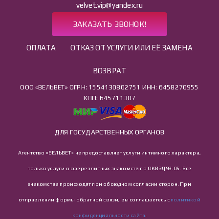
velvet.vip@yandex.ru
ЗАКАЗАТЬ ЗВОНОК!
ОПЛАТА
ОТКАЗ ОТ УСЛУГИ ИЛИ ЕЁ ЗАМЕНА
ВОЗВРАТ
ООО «ВЕЛЬВЕТ» ОГРН: 1554130802751 ИНН: 6458270955
КПП: 645711307
ДЛЯ ГОСУДАРСТВЕННЫХ ОРГАНОВ
Агентство «ВЕЛЬВЕТ» не предоставляет услуги интимного характера,
только услуги в сфере элитных знакомств по ОКВЭД 93.05. Все
знакомства происходят при обоюдном согласии сторон. При
отправлении формы обратной связи, вы соглашаетесь с
политикой
конфиденциальности сайта
.