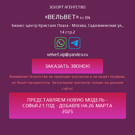
ЭСКОРТ АГЕНТСТВО
«ВЕЛЬВЕТ»
EN
RU
Бизнес-центр Кристалл Плаза - Москва, Садовническая ул.,
14 стр.2
velvet.vip@yandex.ru
ЗАКАЗАТЬ ЗВОНОК!
Внимание! Агентство не проводит рассылок и не пишет первым,
не берёт предоплаты. Актуальные контакты только на данном
сайте!
ПРЕДСТАВЛЯЕМ НОВУЮ МОДЕЛЬ -
СОФЬЯ 21 ГОД - ДОБАВЛЕНА 26 МАРТА
2025
ГЛАВНАЯ
УСЛУГИ
КАТАЛОГ